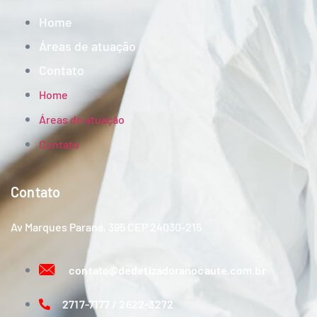
Home
Áreas de atuação
Contato
Home
Áreas de atuação
Contato
Contato
Av Marques Paraná, 395 CEP 24030-215
contato@dedetizadoranocaute.com.br
2717-7177 / 2622-3272