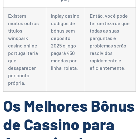
Existem
Inplay casino
Então, você pode
muitos outros
códigos de
ter certeza de que
títulos,
bónus sem
todas as suas
winspark
depósito
perguntas e
casino online
2025 o jogo
problemas serão
portugal teria
pagará 450
resolvidos
que
moedas por
rapidamente e
desaparecer
linha, roleta.
eficientemente.
por conta
própria.
Os Melhores Bônus
de Cassino para