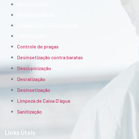
Desratização
Desinsetização
Limpeza de Caixa D’água
Sanitização
Controle de pragas
Desinsetização contra baratas
Descupinização
Desratização
Desinsetização
Limpeza de Caixa D’água
Sanitização
Links Úteis