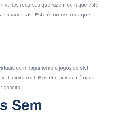
tem vários recursos que fazem com que este
 e financeiras.
Este é um recurso que
irtuais com pagamento e jogos de slot
r dinheiro real. Existem muitos métodos
depósito.
us Sem