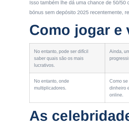
Isso também lhe dá uma chance de 50/50 
bónus sem depósito 2025 recentemente, rep
Como jogar e 
No entanto, pode ser difícil
Ainda, um
saber quais são os mais
progressi
lucrativos.
No entanto, onde
Como se d
multiplicadores.
dinheiro
online.
As celebridad