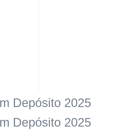
m Depósito 2025
m Depósito 2025