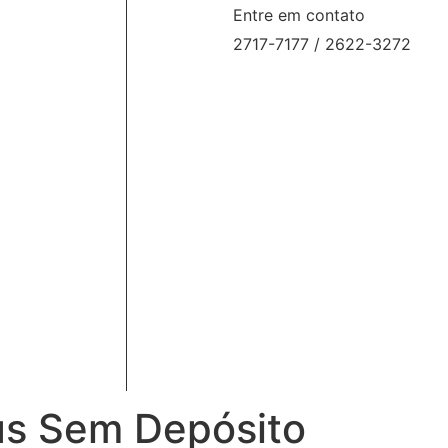
Entre em contato
2717-7177 / 2622-3272
nus Sem Depósito