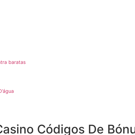
tra baratas
D’água
o Casino Códigos De Bó