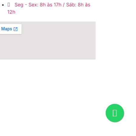
Seg - Sex: 8h às 17h / Sáb: 8h às
12h