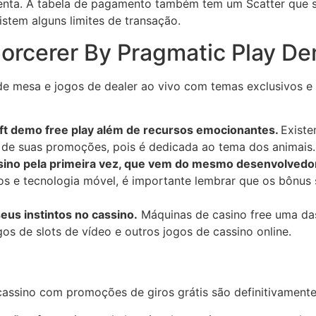
renta. A tabela de pagamento também tem um Scatter que 
istem alguns limites de transação.
Sorcerer By Pragmatic Play De
de mesa e jogos de dealer ao vivo com temas exclusivos e 
soft demo free play além de recursos emocionantes.
Existe
de suas promoções, pois é dedicada ao tema dos animais.
ssino pela primeira vez, que vem do mesmo desenvolvedo
os e tecnologia móvel, é importante lembrar que os bônu
eus instintos no cassino.
Máquinas de casino free uma das
os de slots de vídeo e outros jogos de cassino online.
cassino com promoções de giros grátis são definitivament