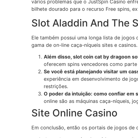
vários problemas que o JustSpin Casino enf
bilhete dourado para o recurso Free spins, ex
Slot Aladdin And The 
Ele também possui uma longa lista de jogos 
gama de on-line caça-níqueis sites e casinos.
Além disso, slot coin cat by dragoon 
oferecem spins vencedores como parte 
Se você está planejando visitar um ca
experiência em desenvolvimento de jog
restrições.
O poder da intuição: como confiar em s
online são as máquinas caça-níqueis, jog
Site Online Casino
Em conclusão, então os portais de jogos de 