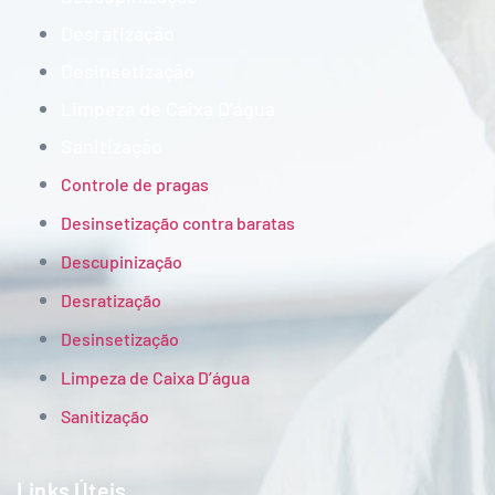
Desratização
Desinsetização
Limpeza de Caixa D’água
Sanitização
Controle de pragas
Desinsetização contra baratas
Descupinização
Desratização
Desinsetização
Limpeza de Caixa D’água
Sanitização
Links Úteis