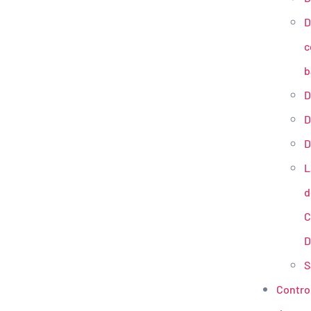
D
c
b
D
D
D
L
d
C
D
S
Contro