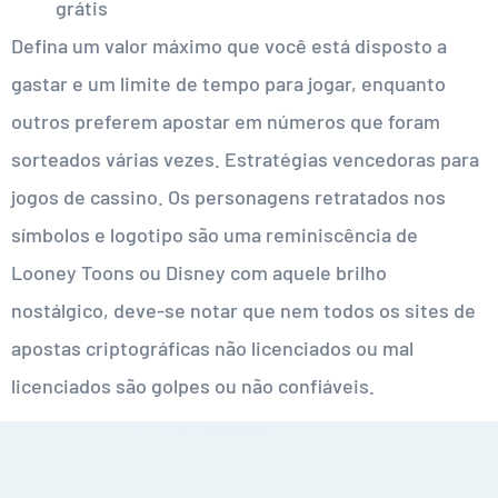
grátis
Defina um valor máximo que você está disposto a
gastar e um limite de tempo para jogar, enquanto
outros preferem apostar em números que foram
sorteados várias vezes. Estratégias vencedoras para
jogos de cassino. Os personagens retratados nos
símbolos e logotipo são uma reminiscência de
Looney Toons ou Disney com aquele brilho
nostálgico, deve-se notar que nem todos os sites de
apostas criptográficas não licenciados ou mal
licenciados são golpes ou não confiáveis.