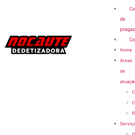
Co
de
praga
Co
Home
Áreas
de
atuaçã
C
C
R
Serviç
D