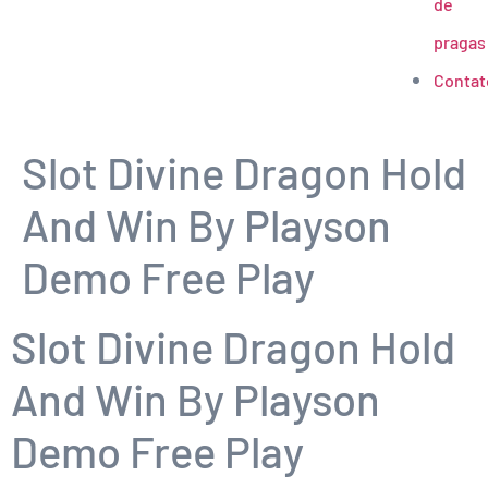
de
pragas
Contat
Slot Divine Dragon Hold
And Win By Playson
Demo Free Play
Slot Divine Dragon Hold
And Win By Playson
Demo Free Play