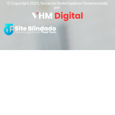
© Copyright 2023, Nocaute Dedetizadora | Desenvolvido
por