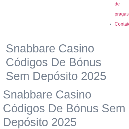
de
pragas
Contat
Snabbare Casino
Códigos De Bónus
Sem Depósito 2025
Snabbare Casino
Códigos De Bónus Sem
Depósito 2025