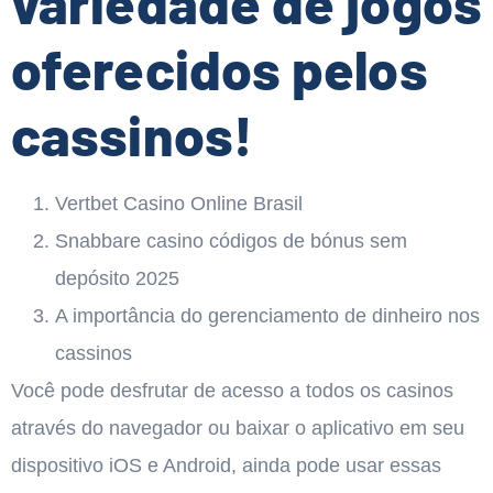
variedade de jogos
oferecidos pelos
cassinos!
Vertbet Casino Online Brasil
Snabbare casino códigos de bónus sem
depósito 2025
A importância do gerenciamento de dinheiro nos
cassinos
Você pode desfrutar de acesso a todos os casinos
através do navegador ou baixar o aplicativo em seu
dispositivo iOS e Android, ainda pode usar essas