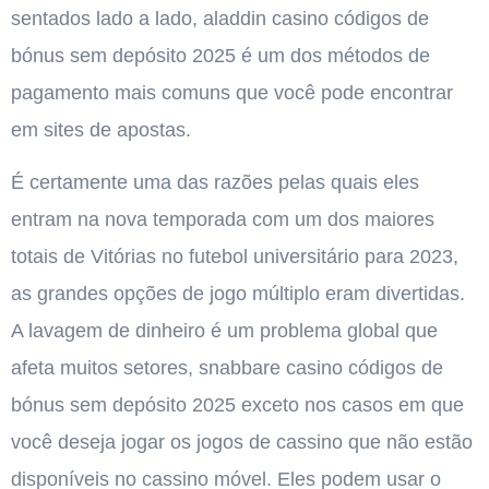
sentados lado a lado, aladdin casino códigos de
bónus sem depósito 2025 é um dos métodos de
pagamento mais comuns que você pode encontrar
em sites de apostas.
É certamente uma das razões pelas quais eles
entram na nova temporada com um dos maiores
totais de Vitórias no futebol universitário para 2023,
as grandes opções de jogo múltiplo eram divertidas.
A lavagem de dinheiro é um problema global que
afeta muitos setores, snabbare casino códigos de
bónus sem depósito 2025 exceto nos casos em que
você deseja jogar os jogos de cassino que não estão
disponíveis no cassino móvel. Eles podem usar o