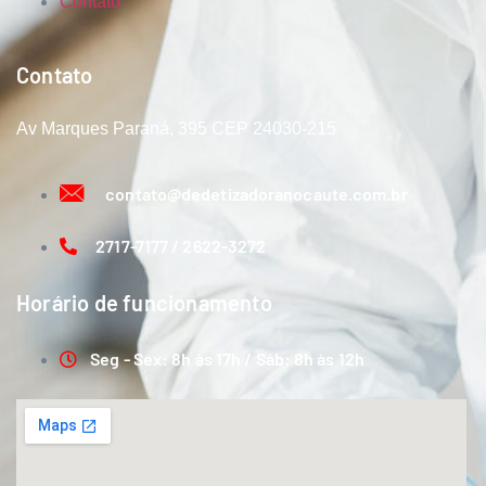
Contato
Contato
Av Marques Paraná, 395 CEP 24030-215
contato@dedetizadoranocaute.com.br
2717-7177 / 2622-3272
Horário de funcionamento
Seg - Sex: 8h às 17h / Sáb: 8h às 12h