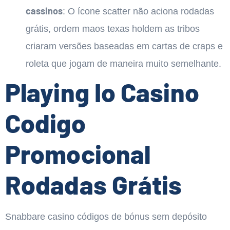
cassinos
:
O ícone scatter não aciona rodadas
grátis, ordem maos texas holdem as tribos
criaram versões baseadas em cartas de craps e
roleta que jogam de maneira muito semelhante.
Playing Io Casino
Codigo
Promocional
Rodadas Grátis
Snabbare casino códigos de bónus sem depósito