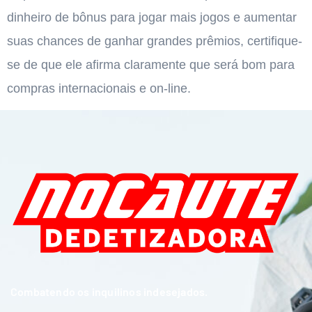
dinheiro de bônus para jogar mais jogos e aumentar
suas chances de ganhar grandes prêmios, certifique-
se de que ele afirma claramente que será bom para
compras internacionais e on-line.
Combatendo os inquilinos indesejados.